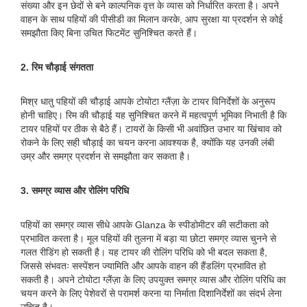
संख्या और इन छेदों से बने काल्पनिक वृत्त के व्यास को निर्धारित करता है। अपने
वाहन के साथ पहियों की पीसीडी का मिलान करके, आप सुरक्षा या प्रदर्शन से कोई
समझौता किए बिना उचित फिटमेंट सुनिश्चित करते हैं।
2. रिम चौड़ाई संगतता
मिश्र धातु पहियों की चौड़ाई आपके टोयोटा ग्लैंज़ा के टायर विनिर्देशों के अनुरूप
होनी चाहिए। रिम की चौड़ाई यह सुनिश्चित करने में महत्वपूर्ण भूमिका निभाती है कि
टायर पहियों पर ठीक से बैठे हैं। टायरों के किसी भी अवांछित उभार या खिंचाव को
रोकने के लिए सही चौड़ाई का चयन करना आवश्यक है, क्योंकि यह उनकी लंबी
उम्र और समग्र प्रदर्शन से समझौता कर सकता है।
3. समग्र व्यास और रोलिंग परिधि
पहियों का समग्र व्यास सीधे आपके Glanza के स्पीडोमीटर की सटीकता को
प्रभावित करता है। मूल पहियों की तुलना में बड़ा या छोटा समग्र व्यास चुनने से
गलत रीडिंग हो सकती है। यह टायर की रोलिंग परिधि को भी बदल सकता है,
जिससे संभवतः सस्पेंशन ज्यामिति और आपके वाहन की हैंडलिंग प्रभावित हो
सकती है। अपने टोयोटा ग्लैंज़ा के लिए उपयुक्त समग्र व्यास और रोलिंग परिधि का
चयन करने के लिए पेशेवरों से परामर्श करना या निर्माता दिशानिर्देशों का संदर्भ लेना