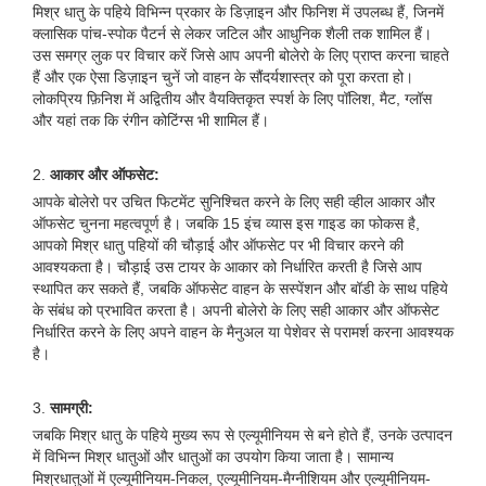
मिश्र धातु के पहिये विभिन्न प्रकार के डिज़ाइन और फिनिश में उपलब्ध हैं, जिनमें
क्लासिक पांच-स्पोक पैटर्न से लेकर जटिल और आधुनिक शैली तक शामिल हैं।
उस समग्र लुक पर विचार करें जिसे आप अपनी बोलेरो के लिए प्राप्त करना चाहते
हैं और एक ऐसा डिज़ाइन चुनें जो वाहन के सौंदर्यशास्त्र को पूरा करता हो।
लोकप्रिय फ़िनिश में अद्वितीय और वैयक्तिकृत स्पर्श के लिए पॉलिश, मैट, ग्लॉस
और यहां तक ​​कि रंगीन कोटिंग्स भी शामिल हैं।
2.
आकार और ऑफसेट:
आपके बोलेरो पर उचित फिटमेंट सुनिश्चित करने के लिए सही व्हील आकार और
ऑफसेट चुनना महत्वपूर्ण है। जबकि 15 इंच व्यास इस गाइड का फोकस है,
आपको मिश्र धातु पहियों की चौड़ाई और ऑफसेट पर भी विचार करने की
आवश्यकता है। चौड़ाई उस टायर के आकार को निर्धारित करती है जिसे आप
स्थापित कर सकते हैं, जबकि ऑफसेट वाहन के सस्पेंशन और बॉडी के साथ पहिये
के संबंध को प्रभावित करता है। अपनी बोलेरो के लिए सही आकार और ऑफसेट
निर्धारित करने के लिए अपने वाहन के मैनुअल या पेशेवर से परामर्श करना आवश्यक
है।
3.
सामग्री:
जबकि मिश्र धातु के पहिये मुख्य रूप से एल्यूमीनियम से बने होते हैं, उनके उत्पादन
में विभिन्न मिश्र धातुओं और धातुओं का उपयोग किया जाता है। सामान्य
मिश्रधातुओं में एल्यूमीनियम-निकल, एल्यूमीनियम-मैग्नीशियम और एल्यूमीनियम-