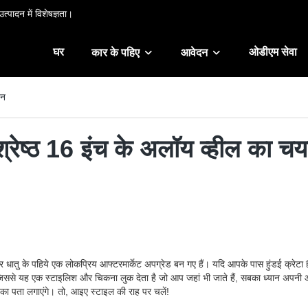
त्पादन में विशेषज्ञता।
घर
ओडीएम सेवा
कार के पहिए
आवेदन
यन
वश्रेष्ठ 16 इंच के अलॉय व्हील का च
िश्र धातु के पहिये एक लोकप्रिय आफ्टरमार्केट अपग्रेड बन गए हैं। यदि आपके पास हुंडई क्र
जिससे यह एक स्टाइलिश और चिकना लुक देता है जो आप जहां भी जाते हैं, सबका ध्यान अपनी ओ
ों का पता लगाएंगे। तो, आइए स्टाइल की राह पर चलें!