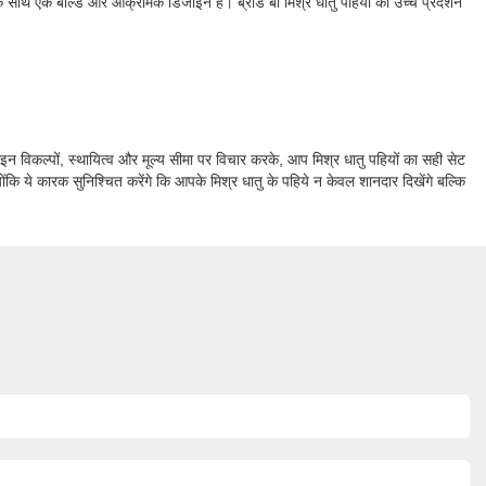
न के साथ एक बोल्ड और आक्रामक डिजाइन है। ब्रांड बी मिश्र धातु पहियों को उच्च प्रदर्शन
इन विकल्पों, स्थायित्व और मूल्य सीमा पर विचार करके, आप मिश्र धातु पहियों का सही सेट
योंकि ये कारक सुनिश्चित करेंगे कि आपके मिश्र धातु के पहिये न केवल शानदार दिखेंगे बल्कि