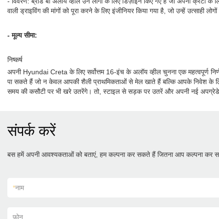
- विवरण: ब्रांड बी अलॉय व्हील उन लोगों के लिए डिज़ाइन किए गए हैं जो अपनी क्रेटा के ल
वाली ड्राइविंग की मांगों को पूरा करने के लिए इंजीनियर किया गया है, जो उन्हें उत्साही लोग
- मूल्य सीमा:
निष्कर्ष
अपनी Hyundai Creta के लिए सर्वोत्तम 16-इंच के अलॉय व्हील चुनना एक महत्वपूर्ण निर्ण
पा सकते हैं जो न केवल आपकी शैली प्राथमिकताओं से मेल खाते हैं बल्कि आपके निवेश के लिए उ
समय की कसौटी पर भी खरे उतरेंगे। तो, स्टाइल से सड़क पर उतरें और अपनी नई अपग्रेडेड क
संपर्क करें
बस हमें अपनी आवश्यकताओं को बताएं, हम कल्पना कर सकते हैं जितना आप कल्पना कर सक
*
नाम
फ़ोन