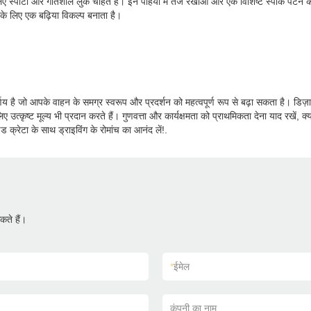
िए स्पोर्टी और गतिशील लुक चाहते हैं। इन पहियों में तेज रेखाओं और एक विशिष्ट स्पोक पैटर्
ों के लिए एक बढ़िया विकल्प बनाता है।
य है जो आपके वाहन के समग्र स्वरूप और प्रदर्शन को महत्वपूर्ण रूप से बढ़ा सकता है। डिज़ा
त्कृष्ट मूल्य भी प्रदान करते हैं। गुणवत्ता और कार्यक्षमता को प्राथमिकता देना याद रखें, क्
्रेटा के साथ ड्राइविंग के रोमांच का आनंद लें!.
ते हैं।
*
ईमेल
कंपनी का नाम