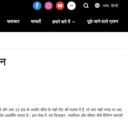
भाषा: हिन्दी
समाचार
मामलों
पूछे जाने वाले प्रश्न
हमारे बारे में
यन
ेटा है और आप 16 इंच के अलॉय व्हील के सही सेट की तलाश में हैं, तो आप सही जगह पर आए
र आकर्षित करता है। इस लेख में, हम डिज़ाइन, स्थायित्व और कीमत जैसे विभिन्न कारकों