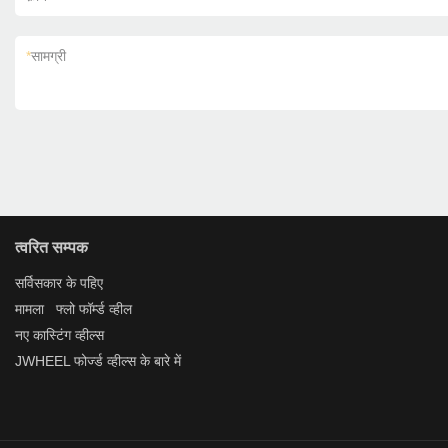
*
सामग्री
त्वरित सम्पक
सर्विस
कार के पहिए
मामला
फ्लो फॉर्म्ड व्हील
नए
कास्टिंग व्हील्स
JWHEEL
फोर्ज्ड व्हील्स
के बारे में