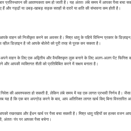
र-बार प्रतिस्थापन की आवश्यकता कम हो जाती है। यह अंततः लंबे समय में आपका पैसा बचा सकता
 हैं और गड्ढों या उबड़-खाबड़ सड़क सतहों से दरारें या क्षति की संभावना कम होती है।
के वाहन को निजीकृत करने का अवसर है। मिश्र धातु के पहिये विभिन्न प्रकार के डिज़ाइन, 
य व्हील डिज़ाइन है जो आपके बोलेरो को पूरी तरह से पूरक कर सकता है।
 अपने वाहन के लिए एक अद्वितीय और वैयक्तिकृत लुक बनाने के लिए अलग-अलग पेंट फिनिश का व
 और आपकी व्यक्तिगत शैली को प्रतिबिंबित करने में सक्षम बनाता है।
 निवेश की आवश्यकता हो सकती है, लेकिन लंबे समय में यह एक लागत प्रभावी निर्णय है। जैसा
लब यह है कि एक बार अपग्रेड करने के बाद, आप अतिरिक्त लागत खर्च किए बिना विस्तारित अव
ता आपको रखरखाव और ईंधन खर्च पर पैसा बचा सकती है। मिश्र धातु पहियों का हल्का वजन आप
ी, अंततः पंप पर आपका पैसा बचेगा।