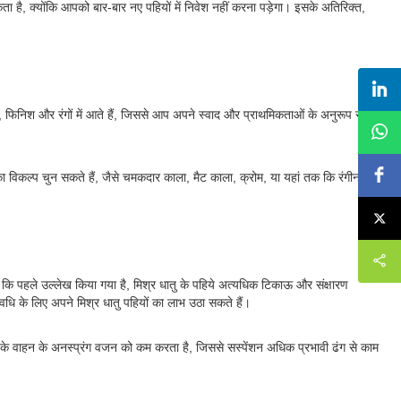
 है, क्योंकि आपको बार-बार नए पहियों में निवेश नहीं करना पड़ेगा। इसके अतिरिक्त,
फिनिश और रंगों में आते हैं, जिससे आप अपने स्वाद और प्राथमिकताओं के अनुरूप सही
िकल्प चुन सकते हैं, जैसे चमकदार काला, मैट काला, क्रोम, या यहां तक ​​कि रंगीन
 कि पहले उल्लेख किया गया है, मिश्र धातु के पहिये अत्यधिक टिकाऊ और संक्षारण
धि के लिए अपने मिश्र धातु पहियों का लाभ उठा सकते हैं।
के वाहन के अनस्प्रंग वजन को कम करता है, जिससे सस्पेंशन अधिक प्रभावी ढंग से काम