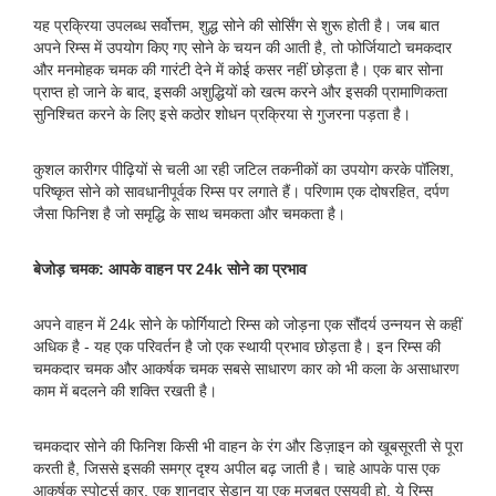
यह प्रक्रिया उपलब्ध सर्वोत्तम, शुद्ध सोने की सोर्सिंग से शुरू होती है। जब बात
अपने रिम्स में उपयोग किए गए सोने के चयन की आती है, तो फोर्जियाटो चमकदार
और मनमोहक चमक की गारंटी देने में कोई कसर नहीं छोड़ता है। एक बार सोना
प्राप्त हो जाने के बाद, इसकी अशुद्धियों को खत्म करने और इसकी प्रामाणिकता
सुनिश्चित करने के लिए इसे कठोर शोधन प्रक्रिया से गुजरना पड़ता है।
कुशल कारीगर पीढ़ियों से चली आ रही जटिल तकनीकों का उपयोग करके पॉलिश,
परिष्कृत सोने को सावधानीपूर्वक रिम्स पर लगाते हैं। परिणाम एक दोषरहित, दर्पण
जैसा फिनिश है जो समृद्धि के साथ चमकता और चमकता है।
बेजोड़ चमक: आपके वाहन पर 24k सोने का प्रभाव
अपने वाहन में 24k सोने के फोर्गियाटो रिम्स को जोड़ना एक सौंदर्य उन्नयन से कहीं
अधिक है - यह एक परिवर्तन है जो एक स्थायी प्रभाव छोड़ता है। इन रिम्स की
चमकदार चमक और आकर्षक चमक सबसे साधारण कार को भी कला के असाधारण
काम में बदलने की शक्ति रखती है।
चमकदार सोने की फिनिश किसी भी वाहन के रंग और डिज़ाइन को खूबसूरती से पूरा
करती है, जिससे इसकी समग्र दृश्य अपील बढ़ जाती है। चाहे आपके पास एक
आकर्षक स्पोर्ट्स कार, एक शानदार सेडान या एक मजबूत एसयूवी हो, ये रिम्स