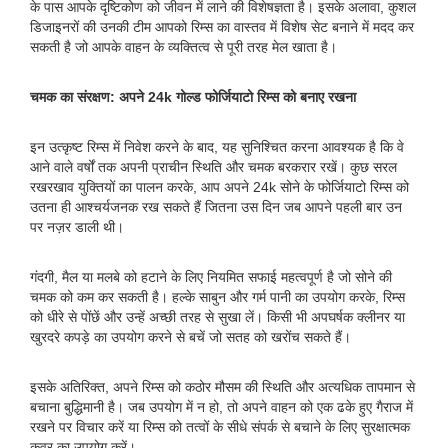
के पास आपके दृष्टिकोण को जीवन में लाने की विशेषज्ञता है। इसके अलावा, कुशल
डिजाइनरों की उनकी टीम आपको रिम्स का वास्तव में विशेष सेट बनाने में मदद कर
सकती है जो आपके वाहन के व्यक्तित्व से पूरी तरह मेल खाता है।
चमक का संरक्षण: अपने 24k गोल्ड फोर्जियाटो रिम्स को बनाए रखना
इन उत्कृष्ट रिम्स में निवेश करने के बाद, यह सुनिश्चित करना आवश्यक है कि वे
आने वाले वर्षों तक अपनी प्राचीन स्थिति और चमक बरकरार रखें। कुछ सरल
रखरखाव युक्तियों का पालन करके, आप अपने 24k सोने के फोर्जियाटो रिम्स को
उतना ही आश्चर्यजनक रख सकते हैं जितना उस दिन जब आपने पहली बार उन
पर नज़र डाली थी।
गंदगी, मैल या मलबे को हटाने के लिए नियमित सफाई महत्वपूर्ण है जो सोने की
चमक को कम कर सकती है। हल्के साबुन और गर्म पानी का उपयोग करके, रिम्स
को धीरे से पोंछें और उन्हें अच्छी तरह से सुखा लें। किसी भी अपघर्षक क्लीनर या
खुरदरे कपड़े का उपयोग करने से बचें जो सतह को खरोंच सकते हैं।
इसके अतिरिक्त, अपने रिम्स को कठोर मौसम की स्थिति और अत्यधिक तापमान से
बचाना बुद्धिमानी है। जब उपयोग में न हो, तो अपने वाहन को एक ढके हुए गैराज में
रखने पर विचार करें या रिम्स को तत्वों के सीधे संपर्क से बचाने के लिए सुरक्षात्मक
कवर का उपयोग करें।