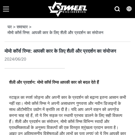
घर
>
समाचार
>
मोमो कॉर्स रिम्स: आपकी कार के लिए शैली और प्रदर्शन का संयोजन
मोमो कॉर्स रिम्स: आपकी कार के लिए शैली और प्रदर्शन का संयोजन
2024/06/20
शैली और प्रदर्शन: मोमो कॉर्स रिम्स आपकी कार को बदल देते हैं
स्टाइल का स्पर्श जोड़ना और अपनी कार के प्रदर्शन को बढ़ाना इतना आसान कभी
नहीं रहा। मोमो कॉर्स रिम्स ने अपनी असाधारण गुणवत्ता और नवीन डिजाइनों के
साथ ऑटोमोटिव उद्योग में क्रांति ला दी है। यदि आप अपने वाहन को अपग्रेड
करना चाह रहे हैं, तो ये रिम सड़क पर स्थायी प्रभाव डालने के लिए सही विकल्प
हैं। शैली और प्रदर्शन का संयोजन, मोमो कॉर्स रिम्स विभिन्न स्वादों और
प्राथमिकताओं के अनुरूप विकल्पों की एक विस्तृत श्रृंखला प्रदान करता है।
आइए उन अविश्वसनीय विशेषताओं और लाभों का पता लगाएं जो ये रिम आपकी कार