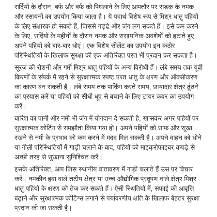
सर्दियों के दौरान, बर्फ और बर्फ को पिघलाने के लिए आमतौर पर सड़क के नमक
और रसायनों का उपयोग किया जाता है। ये पदार्थ विशेष रूप से मिश्र धातु पहियों
के लिए संक्षारक हो सकते हैं, जिससे गड्ढे और जंग लग सकते हैं। इसे कम करने
के लिए, सर्दियों के महीनों के दौरान नमक और रासायनिक अवशेषों को हटाते हुए,
अपने पहियों को बार-बार धोएं। एक विशेष सीलेंट का उपयोग इन कठोर
परिस्थितियों के खिलाफ सुरक्षा की एक अतिरिक्त परत भी प्रदान कर सकता है।
सूरज की रोशनी और गर्मी मिश्र धातु पहियों के अन्य विरोधी हैं। लंबे समय तक यूवी
किरणों के संपर्क में रहने से सुरक्षात्मक स्पष्ट परत धातु के क्षरण और ऑक्सीकरण
का कारण बन सकती है। लंबे समय तक पार्किंग करते समय, छायादार क्षेत्र ढूंढने
का प्रयास करें या पहियों को सीधी धूप से बचाने के लिए टायर कवर का उपयोग
करें।
बारिश का पानी और नमी भी जंग में योगदान दे सकती है, खासकर अगर पहियों पर
सुरक्षात्मक कोटिंग से समझौता किया गया हो। अपने पहियों को साफ और सूखा
रखने से नमी के प्रभाव को कम करने में मदद मिल सकती है। अपने वाहन को धोने
या गीली परिस्थितियों में गाड़ी चलाने के बाद, पहियों को माइक्रोफाइबर कपड़े से
अच्छी तरह से सुखाना सुनिश्चित करें।
इसके अतिरिक्त, आप जिस स्थानीय वातावरण में गाड़ी चलाते हैं उस पर विचार
करें। नमकीन हवा वाले तटीय क्षेत्र या उच्च औद्योगिक प्रदूषण वाले क्षेत्र मिश्र
धातु पहियों के क्षरण को तेज कर सकते हैं। ऐसी स्थितियों में, सफाई की आवृत्ति
बढ़ाने और सुरक्षात्मक कोटिंग्स लगाने से पर्यावरणीय क्षति के खिलाफ बेहतर सुरक्षा
प्रदान की जा सकती है।