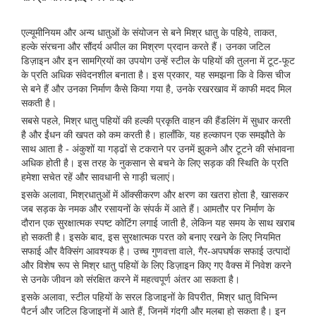
एल्यूमीनियम और अन्य धातुओं के संयोजन से बने मिश्र धातु के पहिये, ताकत,
हल्के संरचना और सौंदर्य अपील का मिश्रण प्रदान करते हैं। उनका जटिल
डिज़ाइन और इन सामग्रियों का उपयोग उन्हें स्टील के पहियों की तुलना में टूट-फूट
के प्रति अधिक संवेदनशील बनाता है। इस प्रकार, यह समझना कि वे किस चीज
से बने हैं और उनका निर्माण कैसे किया गया है, उनके रखरखाव में काफी मदद मिल
सकती है।
सबसे पहले, मिश्र धातु पहियों की हल्की प्रकृति वाहन की हैंडलिंग में सुधार करती
है और ईंधन की खपत को कम करती है। हालाँकि, यह हल्कापन एक समझौते के
साथ आता है - अंकुशों या गड्ढों से टकराने पर उनमें झुकने और टूटने की संभावना
अधिक होती है। इस तरह के नुकसान से बचने के लिए सड़क की स्थिति के प्रति
हमेशा सचेत रहें और सावधानी से गाड़ी चलाएं।
इसके अलावा, मिश्रधातुओं में ऑक्सीकरण और क्षरण का खतरा होता है, खासकर
जब सड़क के नमक और रसायनों के संपर्क में आते हैं। आमतौर पर निर्माण के
दौरान एक सुरक्षात्मक स्पष्ट कोटिंग लगाई जाती है, लेकिन यह समय के साथ खराब
हो सकती है। इसके बाद, इस सुरक्षात्मक परत को बनाए रखने के लिए नियमित
सफाई और वैक्सिंग आवश्यक है। उच्च गुणवत्ता वाले, गैर-अपघर्षक सफाई उत्पादों
और विशेष रूप से मिश्र धातु पहियों के लिए डिज़ाइन किए गए वैक्स में निवेश करने
से उनके जीवन को संरक्षित करने में महत्वपूर्ण अंतर आ सकता है।
इसके अलावा, स्टील पहियों के सरल डिजाइनों के विपरीत, मिश्र धातु विभिन्न
पैटर्न और जटिल डिजाइनों में आते हैं, जिनमें गंदगी और मलबा हो सकता है। इन