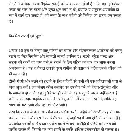
क्षेत्रों में अधिक सावधानीपूर्वक सफाई की आवश्यकता होती है ताकि यह सुनिश्चित
किया जा सके कि गंदगी और ब्रेक धूल जमा न हो, क्योंकि ये संदूषक अपघर्षक के
रूप में कार्य कर सकते हैं, जो समय के साथ पहिये की फिनिश को खराब कर सकते
हैं।
नियमित सफाई एवं सुरक्षा
आपके 16 इंच के मिश्र धातु पहियों की चमक और संरचनात्मक अखंडता को बनाए
रखने के लिए नियमित और मेहनती सफाई शामिल है। गंदगी, ब्रेक डस्ट और
सड़क की गंदगी को जमा होने से रोकने के लिए पहियों को बार-बार साफ करना
आवश्यक है। यह न केवल उनकी दृश्य अपील को बढ़ाता है बल्कि उनके जीवन को
भी बढ़ाता है।
ढीली गंदगी और मलबे को हटाने के लिए पहियों को पानी की एक शक्तिशाली धारा से
धोना शुरू करें। एक विशेष व्हील क्लीनर का उपयोग करें जो पीएच-संतुलित और
गैर-अम्लीय हो ताकि यह सुनिश्चित हो सके कि यह धातु को खराब नहीं करता है।
क्लीनर को उदारतापूर्वक लगाएं और इसे कुछ मिनटों तक लगा रहने दें ताकि यह
गंदगी को हटा सके और धूल को रोक सके।
नरम ब्रिसल वाले ब्रश या स्पंज का उपयोग करके, पहिये को अच्छी तरह से साफ़
करें, उन कोनों और दरारों पर विशेष ध्यान दें जहाँ गंदगी जमा होने की संभावना है।
अपघर्षक पदार्थों या पैड का उपयोग करने से बचें, क्योंकि वे पहिये की सतह को
खरोंच सकते हैं, जिससे यह जंग लगने के प्रति अधिक संवेदनशील हो सकता है।