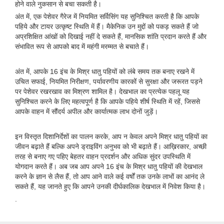
होने वाले नुकसान से बचा सकती है।
अंत में, एक पेशेवर गैरेज में नियमित सर्विसिंग यह सुनिश्चित करती है कि आपके
पहिये और टायर उत्कृष्ट स्थिति में हैं। मैकेनिक उन मुद्दों को पकड़ सकते हैं जो
अप्रशिक्षित आंखों को दिखाई नहीं दे सकते हैं, मानसिक शांति प्रदान करते हैं और
संभावित रूप से आपको बाद में महंगी मरम्मत से बचाते हैं।
अंत में, आपके 16 इंच के मिश्र धातु पहियों को लंबे समय तक बनाए रखने में
उचित सफाई, नियमित निरीक्षण, पर्यावरणीय कारकों से सुरक्षा और जरूरत पड़ने
पर पेशेवर रखरखाव का मिश्रण शामिल है। देखभाल का प्रत्येक पहलू यह
सुनिश्चित करने के लिए महत्वपूर्ण है कि आपके पहिये शीर्ष स्थिति में रहें, जिससे
आपके वाहन में सौंदर्य अपील और कार्यात्मक लाभ दोनों जुड़ें।
इन विस्तृत दिशानिर्देशों का पालन करके, आप न केवल अपने मिश्र धातु पहियों का
जीवन बढ़ाते हैं बल्कि अपने ड्राइविंग अनुभव को भी बढ़ाते हैं। आख़िरकार, अच्छी
तरह से बनाए गए पहिए बेहतर वाहन प्रदर्शन और अधिक सुंदर उपस्थिति में
योगदान करते हैं। अब जब आप अपने 16 इंच के मिश्र धातु पहियों की देखभाल
करने के ज्ञान से लैस हैं, तो आप आने वाले कई वर्षों तक उनके लाभों का आनंद ले
सकते हैं, यह जानते हुए कि आपने उनकी दीर्घकालिक देखभाल में निवेश किया है।
.