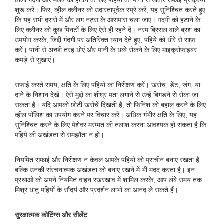
ढीली गंदगी और मलबे को हटाने के लिए पहियों को पानी से धोकर सफाई प्रक्रिया
शुरू करें। फिर, व्हील क्लीनर को उदारतापूर्वक स्प्रे करें, यह सुनिश्चित करते हुए
कि यह सभी दरारों में और लग नट्स के आसपास चला जाए। गंदगी को हटाने के
लिए क्लीनर को कुछ मिनटों के लिए ऐसे ही रहने दें। नरम ब्रिसल वाले ब्रश का
उपयोग करके, जिद्दी गंदगी पर अतिरिक्त ध्यान देते हुए, पहिये को धीरे से साफ़
करें। पानी से अच्छी तरह धोएं और पानी के धब्बे रोकने के लिए माइक्रोफाइबर
कपड़े से सुखाएं।
सफाई करते समय, क्षति के लिए पहियों का निरीक्षण करें। खरोंच, डेंट, जंग, या
दाने के निशान देखें। ऐसे मुद्दों का शीघ्र पता लगाने से उन्हें बिगड़ने से रोका जा
सकता है। यदि आपको छोटी खरोंचें दिखती हैं, तो फिनिश को बहाल करने के लिए
व्हील पॉलिश का उपयोग करने पर विचार करें। अधिक गंभीर क्षति के लिए, यह
सुनिश्चित करने के लिए पेशेवर मरम्मत की तलाश करना आवश्यक हो सकता है कि
पहिये की अखंडता से समझौता न हो।
नियमित सफाई और निरीक्षण न केवल आपके पहियों को प्राचीन बनाए रखता है
बल्कि उनकी संरचनात्मक अखंडता को बनाए रखने में भी मदद करता है। इन
प्रथाओं को अपने नियमित वाहन रखरखाव में शामिल करके, आप लंबे समय तक
मिश्र धातु पहियों के सौंदर्य और प्रदर्शन लाभों का आनंद ले सकते हैं।
सुरक्षात्मक कोटिंग्स और सीलेंट