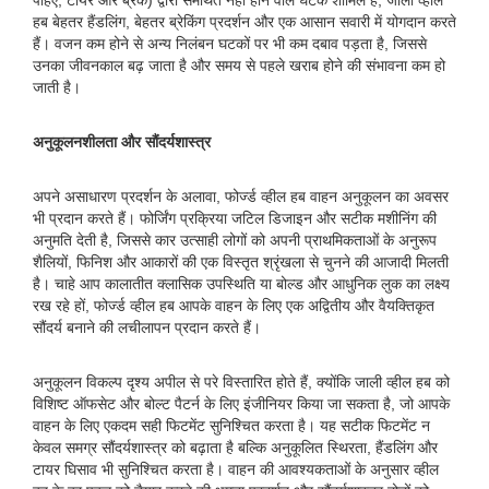
पहिए, टायर और ब्रेक) द्वारा समर्थित नहीं होने वाले घटक शामिल हैं, जाली व्हील
हब बेहतर हैंडलिंग, बेहतर ब्रेकिंग प्रदर्शन और एक आसान सवारी में योगदान करते
हैं। वजन कम होने से अन्य निलंबन घटकों पर भी कम दबाव पड़ता है, जिससे
उनका जीवनकाल बढ़ जाता है और समय से पहले खराब होने की संभावना कम हो
जाती है।
अनुकूलनशीलता और सौंदर्यशास्त्र
अपने असाधारण प्रदर्शन के अलावा, फोर्ज्ड व्हील हब वाहन अनुकूलन का अवसर
भी प्रदान करते हैं। फोर्जिंग प्रक्रिया जटिल डिजाइन और सटीक मशीनिंग की
अनुमति देती है, जिससे कार उत्साही लोगों को अपनी प्राथमिकताओं के अनुरूप
शैलियों, फिनिश और आकारों की एक विस्तृत श्रृंखला से चुनने की आजादी मिलती
है। चाहे आप कालातीत क्लासिक उपस्थिति या बोल्ड और आधुनिक लुक का लक्ष्य
रख रहे हों, फोर्ज्ड व्हील हब आपके वाहन के लिए एक अद्वितीय और वैयक्तिकृत
सौंदर्य बनाने की लचीलापन प्रदान करते हैं।
अनुकूलन विकल्प दृश्य अपील से परे विस्तारित होते हैं, क्योंकि जाली व्हील हब को
विशिष्ट ऑफसेट और बोल्ट पैटर्न के लिए इंजीनियर किया जा सकता है, जो आपके
वाहन के लिए एकदम सही फिटमेंट सुनिश्चित करता है। यह सटीक फिटमेंट न
केवल समग्र सौंदर्यशास्त्र को बढ़ाता है बल्कि अनुकूलित स्थिरता, हैंडलिंग और
टायर घिसाव भी सुनिश्चित करता है। वाहन की आवश्यकताओं के अनुसार व्हील