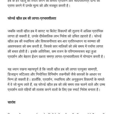
हब के हर पहलू को तैयार करने की क्षमता प्रदर्शन और सौंदर्यशास्त्र दोनों को
प्राप्त करने में उनके मूल्य को और मजबूत करती है।
फोर्ज्ड व्हील हब की लागत-प्रभावशीलता
जबकि जाली व्हील हब में कास्ट या बिलेट विकल्पों की तुलना में अधिक प्रारंभिक
लागत हो सकती है, उनके दीर्घकालिक लाभ निवेश को उचित ठहराते हैं। फोर्ज्ड
व्हील हब की स्थायित्व और विश्वसनीयता बार-बार प्रतिस्थापन या मरम्मत की
आवश्यकता को कम करती है, जिससे कार मालिकों को लंबे समय में पर्याप्त लागत
की बचत होती है। इसके अतिरिक्त, कम वजन के परिणामस्वरूप बढ़ा हुआ
प्रदर्शन और बेहतर ईंधन दक्षता समग्र लागत-प्रभावशीलता में योगदान करती है।
यह ध्यान रखना महत्वपूर्ण है कि जाली व्हील हब की लागत प्रयुक्त सामग्री,
डिजाइन जटिलता और नियोजित विनिर्माण तकनीकों जैसे कारकों के आधार पर
भिन्न हो सकती है। हालाँकि, प्रदर्शन, स्थायित्व और अनुकूलन विकल्पों के मामले
में वे जो मूल्य लाते हैं, वह फोर्ज्ड व्हील हब को लंबे समय तक चलने वाले और उच्च
प्रदर्शन वाले पहियों की तलाश करने वालों के लिए एक स्मार्ट निवेश बनाता है।
सारांश