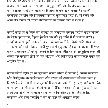
टिकाऊ और उच्च-प्रदर्शन वाले पहियों के केंद्र में जाली व्हील हब होते हैं। उनकी
असाधारण ताकत, उन्नत प्रदर्शन, अनुकूलनशीलता और दीर्घकालिक लागत-
प्रभावशीलता उन्हें अन्य व्हील हब विकल्पों के बीच खड़ा करती है। फोर्जिंग
प्रक्रिया एक ठोस और विश्वसनीय उत्पाद सुनिश्चित करती है, जो रेसिंग और
ऑफ-रोड रोमांच की कठिन परिस्थितियों का सामना करने में सक्षम है।
फोर्ज्ड व्हील हब न केवल एक मजबूत हब फाउंडेशन प्रदान करते हैं बल्कि बिजली
के बेहतर हस्तांतरण, बेहतर हैंडलिंग और बढ़े हुए कर्षण में भी योगदान करते हैं।
उनकी हल्की प्रकृति अनस्प्रंग वजन को कम करती है, जिसके परिणामस्वरूप
समग्र प्रदर्शन और बेहतर सवारी गुणवत्ता में वृद्धि होती है। इसके अलावा, विशिष्ट
वाहन आवश्यकताओं को पूरा करने के लिए जाली व्हील हब को अनुकूलित करने की
क्षमता कार उत्साही लोगों को एक अद्वितीय और वैयक्तिकृत सौंदर्यशास्त्र बनाने की
अनुमति देती है।
जबकि फोर्ज्ड व्हील हब की शुरुआती लागत अधिक हो सकती है, उनका स्थायित्व
और दीर्घायु बार-बार प्रतिस्थापन और मरम्मत की आवश्यकता को कम करता है,
जिससे वे लंबे समय में लागत प्रभावी विकल्प बन जाते हैं। इसलिए, चाहे आप ट्रैक
पर प्रदर्शन का पीछा कर रहे हों या अपने दैनिक ड्राइवर को अपग्रेड करने का
लक्ष्य रख रहे हों, जाली व्हील हब का चयन निस्संदेह आपके पहियों के लिए
स्थायित्व और उच्च प्रदर्शन के एक नए स्तर को अनलॉक करेगा।
.