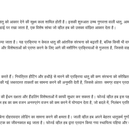
 से धातु को आकार देने की सूक्ष्म कला शामिल होती है। इसकी शुरुआत उच्च गुणवत्ता वाली धातु, 
ग डाई पर रखा जाता है, एक विशेष सांचा जो व्हील हब को उसका वांछित आकार देता है।
 किया जाता है। यह प्रक्रिया न केवल धातु की आंतरिक संरचना को बढ़ाती है, बल्कि किसी भी
ों और विशेषताओं को प्राप्त करने के लिए आगे की मशीनिंग प्रक्रियाओं से गुजरता है, जिससे वा
्रदान करते हैं। नियंत्रित हीटिंग और हथौड़े से मारने की प्रक्रिया धातु की कण संरचना को 
 की गई जबरदस्त ताकतों का सामना करने की अनुमति देती है, जिससे अंततः समग्र वाहन प्रदर्शन म
 ईंधन दक्षता और हैंडलिंग विशेषताओं में काफी सुधार कर सकता है। फोर्ज्ड व्हील हब इस पहलू मे
 हब का कम वजन अनस्प्रंग वजन को कम करने में योगदान देता है, जो बदले में, निलंबन प्रति
िना दोहरावदार लोडिंग का सामना करने की क्षमता है। जाली व्हील हब अपने बेहतर धातुकर्म गुणों 
घटक का जीवनकाल बढ़ जाता है। फोर्ज्ड व्हील हब द्वारा प्रदान किया गया स्थायित्व पहिया औ