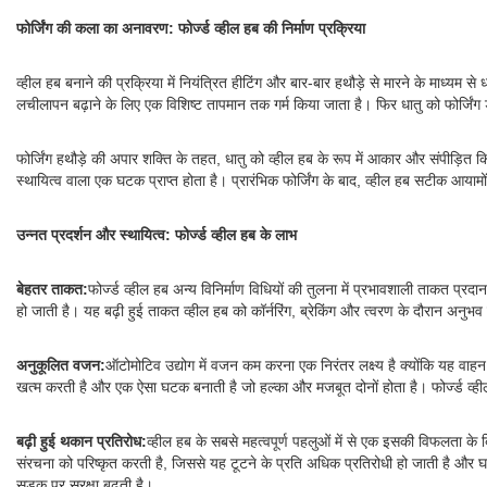
फोर्जिंग की कला का अनावरण: फोर्ज्ड व्हील हब की निर्माण प्रक्रिया
व्हील हब बनाने की प्रक्रिया में नियंत्रित हीटिंग और बार-बार हथौड़े से मारने के माध्यम
लचीलापन बढ़ाने के लिए एक विशिष्ट तापमान तक गर्म किया जाता है। फिर धातु को फोर्जिं
फोर्जिंग हथौड़े की अपार शक्ति के तहत, धातु को व्हील हब के रूप में आकार और संपीड़ित
स्थायित्व वाला एक घटक प्राप्त होता है। प्रारंभिक फोर्जिंग के बाद, व्हील हब सटीक आयाम
उन्नत प्रदर्शन और स्थायित्व: फोर्ज्ड व्हील हब के लाभ
बेहतर ताकत:
फोर्ज्ड व्हील हब अन्य विनिर्माण विधियों की तुलना में प्रभावशाली ताकत प
हो जाती है। यह बढ़ी हुई ताकत व्हील हब को कॉर्नरिंग, ब्रेकिंग और त्वरण के दौरान अनुभव
अनुकूलित वजन:
ऑटोमोटिव उद्योग में वजन कम करना एक निरंतर लक्ष्य है क्योंकि यह वाहन की
खत्म करती है और एक ऐसा घटक बनाती है जो हल्का और मजबूत दोनों होता है। फोर्ज्ड व्हील
बढ़ी हुई थकान प्रतिरोध:
व्हील हब के सबसे महत्वपूर्ण पहलुओं में से एक इसकी विफलता के ब
संरचना को परिष्कृत करती है, जिससे यह टूटने के प्रति अधिक प्रतिरोधी हो जाती है और 
सड़क पर सुरक्षा बढ़ती है।