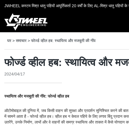
JWHEEL कस्टम मिश्र धातु पहियों आपूर्तिकर्ता 20 वर्षों के लिए AL-मिश्र धातु पहियों के उ
घर
>
समाचार
>
फोर्ज्ड व्हील हब: स्थायित्व और मजबूती की नींव
फोर्ज्ड व्हील हब: स्थायित्व और मज
2024/04/17
स्थायित्व और मजबूती की नींव: फोर्ज्ड व्हील हब
ऑटोमोबाइल की दुनिया में, जब किसी वाहन की सुरक्षा और प्रदर्शन सुनिश्चित करने की बात 
में सामने आता है - फोर्ज्ड व्हील हब। व्हील हब न केवल पहिये के लिए लगाव बिंदु प्रदा
उतरेंगे, उनके निर्माण, लाभों और वे वाहनों की समग्र स्थायित्व और ताकत में कैसे योगदान क