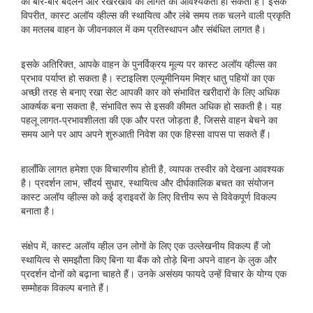
को बार-बार बदलने और रखरखाव की लागत की आवश्यकता हो सकती है। इसके
विपरीत, कास्ट अलॉय व्हील्स की स्थायित्व और लंबे समय तक चलने वाली प्रकृति
का मतलब वाहन के जीवनकाल में कम प्रतिस्थापन और संबंधित लागत है।
इसके अतिरिक्त, आपके वाहन के पुनर्विक्रय मूल्य पर कास्ट अलॉय व्हील्स का
प्रभाव पर्याप्त हो सकता है। स्टाइलिश एल्यूमीनियम मिश्र धातु पहियों का एक
अच्छी तरह से बनाए रखा सेट आपकी कार को संभावित खरीदारों के लिए अधिक
आकर्षक बना सकता है, संभावित रूप से इसकी कीमत अधिक हो सकती है। यह
पहलू लागत-प्रभावशीलता की एक और परत जोड़ता है, जिससे वाहन बेचने का
समय आने पर आप अपने शुरुआती निवेश का एक हिस्सा वापस पा सकते हैं।
हालाँकि लागत हमेशा एक विचारणीय होती है, व्यापक तस्वीर को देखना आवश्यक
है। प्रदर्शन लाभ, सौंदर्य सुधार, स्थायित्व और दीर्घकालिक बचत का संयोजन
कास्ट अलॉय व्हील्स को कई ड्राइवरों के लिए वित्तीय रूप से विवेकपूर्ण विकल्प
बनाता है।
संक्षेप में, कास्ट अलॉय व्हील उन लोगों के लिए एक उल्लेखनीय विकल्प हैं जो
स्थायित्व से समझौता किए बिना या बैंक को तोड़े बिना अपने वाहन के लुक और
प्रदर्शन दोनों को बढ़ाना चाहते हैं। उनके असंख्य फायदे उन्हें विचार के योग्य एक
सम्मोहक विकल्प बनाते हैं।