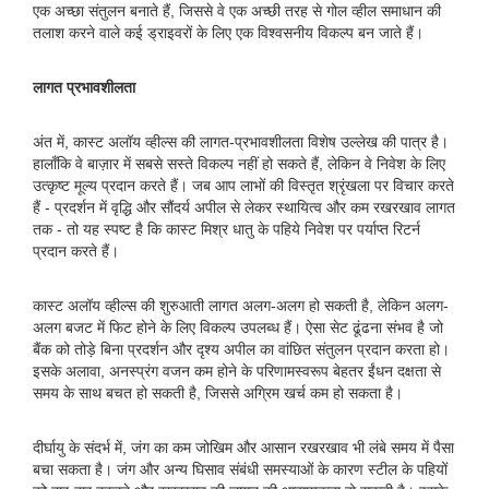
एक अच्छा संतुलन बनाते हैं, जिससे वे एक अच्छी तरह से गोल व्हील समाधान की
तलाश करने वाले कई ड्राइवरों के लिए एक विश्वसनीय विकल्प बन जाते हैं।
लागत प्रभावशीलता
अंत में, कास्ट अलॉय व्हील्स की लागत-प्रभावशीलता विशेष उल्लेख की पात्र है।
हालाँकि वे बाज़ार में सबसे सस्ते विकल्प नहीं हो सकते हैं, लेकिन वे निवेश के लिए
उत्कृष्ट मूल्य प्रदान करते हैं। जब आप लाभों की विस्तृत श्रृंखला पर विचार करते
हैं - प्रदर्शन में वृद्धि और सौंदर्य अपील से लेकर स्थायित्व और कम रखरखाव लागत
तक - तो यह स्पष्ट है कि कास्ट मिश्र धातु के पहिये निवेश पर पर्याप्त रिटर्न
प्रदान करते हैं।
कास्ट अलॉय व्हील्स की शुरुआती लागत अलग-अलग हो सकती है, लेकिन अलग-
अलग बजट में फिट होने के लिए विकल्प उपलब्ध हैं। ऐसा सेट ढूंढना संभव है जो
बैंक को तोड़े बिना प्रदर्शन और दृश्य अपील का वांछित संतुलन प्रदान करता हो।
इसके अलावा, अनस्प्रंग वजन कम होने के परिणामस्वरूप बेहतर ईंधन दक्षता से
समय के साथ बचत हो सकती है, जिससे अग्रिम खर्च कम हो सकता है।
दीर्घायु के संदर्भ में, जंग का कम जोखिम और आसान रखरखाव भी लंबे समय में पैसा
बचा सकता है। जंग और अन्य घिसाव संबंधी समस्याओं के कारण स्टील के पहियों