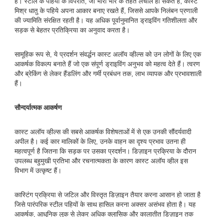
है। स्टील के पहियों के विपरीत, जो भारी भार के तहत लचीले हो सकते हैं, कास्ट
मिश्र धातु के पहिये अपना आकार बनाए रखते हैं, जिससे आपके निलंबन प्रणाली
की ज्यामिति संरक्षित रहती है। यह अधिक पूर्वानुमानित ड्राइविंग गतिशीलता और
सड़क से बेहतर प्रतिक्रिया का अनुवाद करता है।
सामूहिक रूप से, ये प्रदर्शन संवर्द्धन कास्ट अलॉय व्हील्स को उन लोगों के लिए एक
आकर्षक विकल्प बनाते हैं जो एक संपूर्ण ड्राइविंग अनुभव को महत्व देते हैं। त्वरण
और ब्रेकिंग से लेकर हैंडलिंग और गर्मी प्रबंधन तक, लाभ व्यापक और प्रभावशाली
हैं।
सौन्दर्यात्मक आकर्षण
कास्ट अलॉय व्हील्स की सबसे आकर्षक विशेषताओं में से एक उनकी सौंदर्यवादी
अपील है। कई कार मालिकों के लिए, उनके वाहन का दृश्य प्रभाव उतना ही
महत्वपूर्ण है जितना कि सड़क पर उसका प्रदर्शन। डिज़ाइन प्रक्रिया के दौरान
उपलब्ध बहुमुखी प्रतिभा और रचनात्मकता के कारण कास्ट अलॉय व्हील इस
विभाग में उत्कृष्ट हैं।
कास्टिंग प्रक्रिया से जटिल और विस्तृत डिज़ाइन तैयार करना आसान हो जाता है
जिसे पारंपरिक स्टील पहियों के साथ हासिल करना अक्सर असंभव होता है। यह
आकर्षक, आधुनिक लुक से लेकर अधिक क्लासिक और कालातीत डिज़ाइन तक