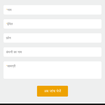
*
नाम
*
ईमेल
फ़ोन
कंपनी का नाम
*
सामग्री
अब जांच भेजें