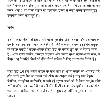
करने की भी सिफारिश की जाती है। दरारें, डेंट या खरोंच की जाँच करें, क्योंकि वे
पहियों के प्रदर्शन और सुरक्षा से समझौता कर सकते हैं। यदि आपको कोई समस्या
नज़र आती है, तो किसी पेशेवर या प्रमाणित डीलर से संपर्क करके उनका तुरंत
समाधान करना महत्वपूर्ण है।
निर्णय
अंत में, होंडा सिटी 16 इंच अलॉय व्हील प्रदर्शन, सौंदर्यशास्त्र और स्थायित्व का
एक विजयी संयोजन प्रदान करते हैं। ये पहिये न केवल आपके ड्राइविंग अनुभव
को बेहतर बनाते हैं बल्कि आपकी होंडा सिटी के समग्र लुक को भी बेहतर बनाते
हैं। अपने हल्के निर्माण, शानदार डिज़ाइन और उन्नत सुरक्षा सुविधाओं के साथ, ये
मिश्र धातु के पहिये किसी भी होंडा सिटी मालिक के लिए एक सार्थक निवेश हैं।
होंडा सिटी 16 इंच अलॉय व्हील्स के साथ आज ही अपनी सवारी को अपग्रेड करें
और उनके द्वारा किए जा सकने वाले अंतर का अनुभव करें। चाहे आप बेहतर
हैंडलिंग, स्टाइलिश उपस्थिति, या बढ़ी हुई सुरक्षा चाहते हों, ये मिश्र धातु के पहिये
सभी मोर्चों पर काम करते हैं। अपनी होंडा सिटी को नई ऊंचाइयों पर ले जाएं और
एक सहज, अधिक संवेदनशील और अधिक सुखद ड्राइविंग अनुभव का लाभ
उठाएं।
.