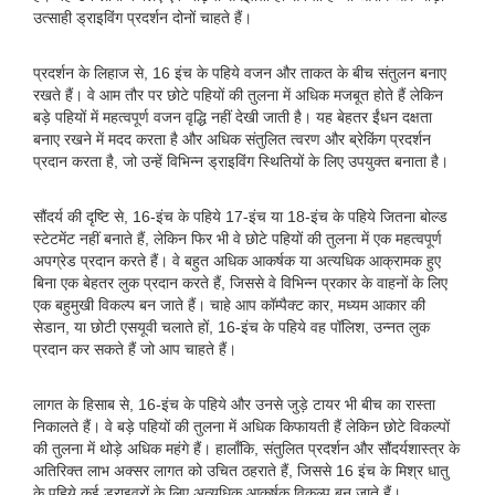
उत्साही ड्राइविंग प्रदर्शन दोनों चाहते हैं।
प्रदर्शन के लिहाज से, 16 इंच के पहिये वजन और ताकत के बीच संतुलन बनाए
रखते हैं। वे आम तौर पर छोटे पहियों की तुलना में अधिक मजबूत होते हैं लेकिन
बड़े पहियों में महत्वपूर्ण वजन वृद्धि नहीं देखी जाती है। यह बेहतर ईंधन दक्षता
बनाए रखने में मदद करता है और अधिक संतुलित त्वरण और ब्रेकिंग प्रदर्शन
प्रदान करता है, जो उन्हें विभिन्न ड्राइविंग स्थितियों के लिए उपयुक्त बनाता है।
सौंदर्य की दृष्टि से, 16-इंच के पहिये 17-इंच या 18-इंच के पहिये जितना बोल्ड
स्टेटमेंट नहीं बनाते हैं, लेकिन फिर भी वे छोटे पहियों की तुलना में एक महत्वपूर्ण
अपग्रेड प्रदान करते हैं। वे बहुत अधिक आकर्षक या अत्यधिक आक्रामक हुए
बिना एक बेहतर लुक प्रदान करते हैं, जिससे वे विभिन्न प्रकार के वाहनों के लिए
एक बहुमुखी विकल्प बन जाते हैं। चाहे आप कॉम्पैक्ट कार, मध्यम आकार की
सेडान, या छोटी एसयूवी चलाते हों, 16-इंच के पहिये वह पॉलिश, उन्नत लुक
प्रदान कर सकते हैं जो आप चाहते हैं।
लागत के हिसाब से, 16-इंच के पहिये और उनसे जुड़े टायर भी बीच का रास्ता
निकालते हैं। वे बड़े पहियों की तुलना में अधिक किफायती हैं लेकिन छोटे विकल्पों
की तुलना में थोड़े अधिक महंगे हैं। हालाँकि, संतुलित प्रदर्शन और सौंदर्यशास्त्र के
अतिरिक्त लाभ अक्सर लागत को उचित ठहराते हैं, जिससे 16 इंच के मिश्र धातु
के पहिये कई ड्राइवरों के लिए अत्यधिक आकर्षक विकल्प बन जाते हैं।