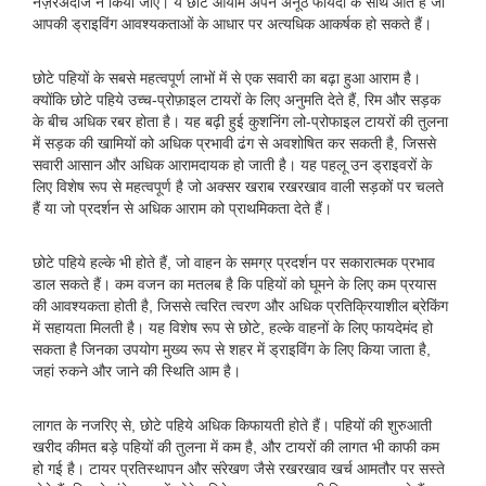
नज़रअंदाज न किया जाए। ये छोटे आयाम अपने अनूठे फायदों के साथ आते हैं जो
आपकी ड्राइविंग आवश्यकताओं के आधार पर अत्यधिक आकर्षक हो सकते हैं।
छोटे पहियों के सबसे महत्वपूर्ण लाभों में से एक सवारी का बढ़ा हुआ आराम है।
क्योंकि छोटे पहिये उच्च-प्रोफ़ाइल टायरों के लिए अनुमति देते हैं, रिम और सड़क
के बीच अधिक रबर होता है। यह बढ़ी हुई कुशनिंग लो-प्रोफाइल टायरों की तुलना
में सड़क की खामियों को अधिक प्रभावी ढंग से अवशोषित कर सकती है, जिससे
सवारी आसान और अधिक आरामदायक हो जाती है। यह पहलू उन ड्राइवरों के
लिए विशेष रूप से महत्वपूर्ण है जो अक्सर खराब रखरखाव वाली सड़कों पर चलते
हैं या जो प्रदर्शन से अधिक आराम को प्राथमिकता देते हैं।
छोटे पहिये हल्के भी होते हैं, जो वाहन के समग्र प्रदर्शन पर सकारात्मक प्रभाव
डाल सकते हैं। कम वजन का मतलब है कि पहियों को घूमने के लिए कम प्रयास
की आवश्यकता होती है, जिससे त्वरित त्वरण और अधिक प्रतिक्रियाशील ब्रेकिंग
में सहायता मिलती है। यह विशेष रूप से छोटे, हल्के वाहनों के लिए फायदेमंद हो
सकता है जिनका उपयोग मुख्य रूप से शहर में ड्राइविंग के लिए किया जाता है,
जहां रुकने और जाने की स्थिति आम है।
लागत के नजरिए से, छोटे पहिये अधिक किफायती होते हैं। पहियों की शुरुआती
खरीद कीमत बड़े पहियों की तुलना में कम है, और टायरों की लागत भी काफी कम
हो गई है। टायर प्रतिस्थापन और संरेखण जैसे रखरखाव खर्च आमतौर पर सस्ते