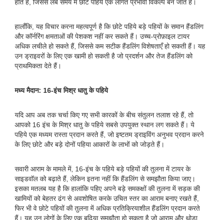
होते हैं, जिससे लंबे समय में छोटे पहिये एक लागत प्रभावी विकल्प बन जाते हैं।
हालाँकि, यह विचार करना महत्वपूर्ण है कि छोटे पहिये बड़े पहियों के समान हैंडलिंग
और कॉर्नरिंग क्षमताओं की पेशकश नहीं कर सकते हैं। उच्च-प्रोफ़ाइल टायर
अधिक लचीले हो सकते हैं, जिससे कम सटीक हैंडलिंग विशेषताएँ हो सकती हैं। यह
उन ड्राइवरों के लिए एक खामी हो सकती है जो प्रदर्शन और तेज हैंडलिंग को
प्राथमिकता देते हैं।
मध्य मैदान: 16-इंच मिश्र धातु के पहिये
यदि आप अब तक चर्चा किए गए सभी कारकों के बीच संतुलन तलाश रहे हैं, तो
आपको 16 इंच के मिश्र धातु के पहिये सबसे उपयुक्त स्थान लग सकते हैं। ये
पहिये एक मध्यम रास्ता प्रदान करते हैं, जो इष्टतम ड्राइविंग अनुभव प्रदान करने
के लिए छोटे और बड़े दोनों पहिया आकारों के लाभों को जोड़ते हैं।
सवारी आराम के मामले में, 16-इंच के पहिये बड़े पहियों की तुलना में टायर के
साइडवॉल को बढ़ाते हैं, लेकिन इतना नहीं कि हैंडलिंग से समझौता किया जाए।
इसका मतलब यह है कि हालांकि पहिए अपने बड़े समकक्षों की तुलना में सड़क की
खामियों को बेहतर ढंग से अवशोषित करके उचित स्तर का आराम बनाए रखते हैं,
फिर भी वे छोटे पहियों की तुलना में अधिक प्रतिक्रियाशील हैंडलिंग प्रदान करते
हैं। यह उन लोगों के लिए एक बढ़िया समझौता हो सकता है जो आराम और थोड़ा