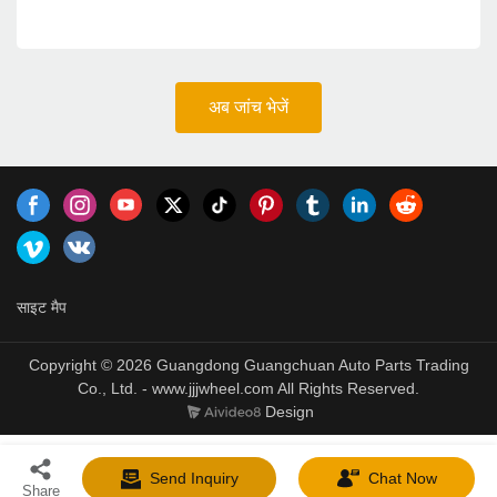
अब जांच भेजें
साइट मैप
Copyright © 2026 Guangdong Guangchuan Auto Parts Trading
Co., Ltd. - www.jjjwheel.com All Rights Reserved.
Design
Send Inquiry
Chat Now
Share