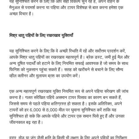
यह सुनिश्चित करने के लिए कि आप सही विकल्प चुन रहे हैं, अपने वाहन के
मैनुअल से परामर्श करना या पहिया और टायर विशेषज्ञ से बात करना हमेशा एक
अच्छा विचार है।
मिश्र धातु पहियों के लिए रखरखाव युक्तियाँ
यह सुनिश्चित करने के लिए कि वे अच्छी स्थिति में रहें और सर्वोत्तम प्रदर्शन करें,
आपके मिश्र धातु पहियों का रखरखाव महत्वपूर्ण है। ब्रेक डस्ट, जमी हुई मैल और
अन्य दूषित पदार्थों को हटाने के लिए नियमित सफाई आवश्यक है जो समय के साथ
फिनिश को नुकसान पहुंचा सकते हैं। सतह को खरोंचने से बचाने के लिए सौम्य
व्हील क्लीनर और मुलायम ब्रश का उपयोग करें।
एक अन्य महत्वपूर्ण रखरखाव युक्ति नियमित रूप से अपने पहिया संरेखण की जांच
करना है। गलत संरेखित पहिये असमान टायर घिसाव का कारण बन सकते हैं,
जिससे समय से पहले पहिया क्षतिग्रस्त हो सकता है। इसके अतिरिक्त, अपने
टायरों को हर 6,000 से 8,000 मील पर घुमाना सुनिश्चित करें ताकि यह
सुनिश्चित हो सके कि आपके पहिये और टायर एक समान घिसे हुए हैं और उनका
जीवनकाल बढ़ रहा है।
दरार, मोड़ या जंग जैसी क्षति के किसी भी लक्षण के लिए अपने पहियों का निरीक्षण