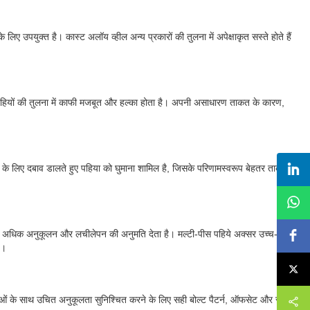
ए उपयुक्त है। कास्ट अलॉय व्हील अन्य प्रकारों की तुलना में अपेक्षाकृत सस्ते होते हैं
य पहियों की तुलना में काफी मजबूत और हल्का होता है। अपनी असाधारण ताकत के कारण,
ित करने के लिए दबाव डालते हुए पहिया को घुमाना शामिल है, जिसके परिणामस्वरूप बेहतर ताकत
इन अधिक अनुकूलन और लचीलेपन की अनुमति देता है। मल्टी-पीस पहिये अक्सर उच्च-स्तरीय
ै।
ओं के साथ उचित अनुकूलता सुनिश्चित करने के लिए सही बोल्ट पैटर्न, ऑफसेट और सेंटर