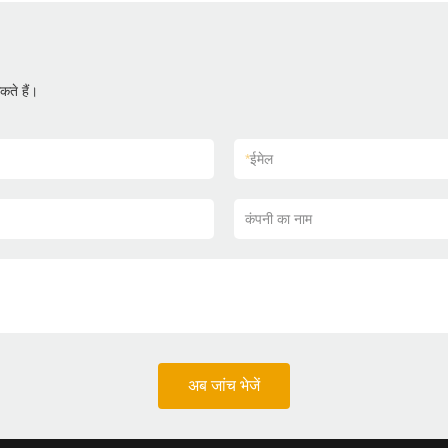
ते हैं।
*
ईमेल
कंपनी का नाम
अब जांच भेजें