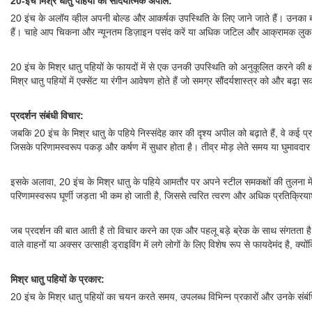
20-इंच मिश्र धातु पहियों की सौंदर्यात्मक अपील:
20 इंच के अलॉय व्हील अपनी बोल्ड और आकर्षक उपस्थिति के लिए जाने जाते हैं। उनका बड
हैं। चाहे आप चिकना और न्यूनतम डिज़ाइन पसंद करें या अधिक जटिल और आक्रामक लुक,
20 इंच के मिश्र धातु पहियों के फायदों में से एक उनकी उपस्थिति को अनुकूलित करने की क
मिश्र धातु पहियों में एक्सेंट या रंगीन आवेषण होते हैं जो समग्र सौंदर्यशास्त्र को और बढ़ा सक
प्रदर्शन संबंधी विचार:
जबकि 20 इंच के मिश्र धातु के पहिये निस्संदेह कार की दृश्य अपील को बढ़ाते हैं, वे कई प्रदर
जिसके परिणामस्वरूप पकड़ और कर्षण में सुधार होता है। तीव्र मोड़ लेते समय या घुमावदार 
इसके अलावा, 20 इंच के मिश्र धातु के पहिये आमतौर पर अपने स्टील समकक्षों की तुलना में हल
परिणामस्वरूप घूर्णी जड़ता भी कम हो जाती है, जिससे त्वरित त्वरण और अधिक प्रतिक्रिया
जब प्रदर्शन की बात आती है तो विचार करने का एक और पहलू बड़े ब्रेक के साथ संगतता है। 
वाले वाहनों या अक्सर उत्साही ड्राइविंग में लगे लोगों के लिए विशेष रूप से फायदेमंद है, क्य
मिश्र धातु पहियों के प्रकार:
20 इंच के मिश्र धातु पहियों का चयन करते समय, उपलब्ध विभिन्न प्रकारों और उनके संबंध