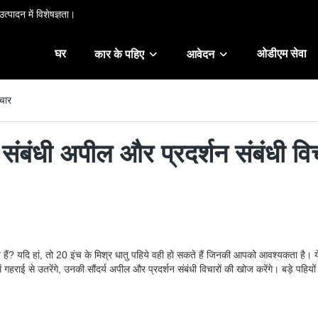
त्पादन में विशेषज्ञता।
घर
ओडीएम सेवा
कार के पहिए
आवेदन
िचार
्य संबंधी अपील और प्रदर्शन संबंधी वि
हैं? यदि हां, तो 20 इंच के मिश्र धातु पहिये वही हो सकते हैं जिनकी आपको आवश्यकता है। य
में गहराई से उतरेंगे, उनकी सौंदर्य अपील और प्रदर्शन संबंधी विचारों की खोज करेंगे। बड़े पहि