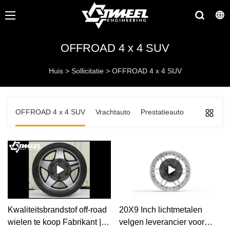
OFFROAD 4 x 4 SUV
Huis
>
Sollicitatie
>
OFFROAD 4 x 4 SUV
OFFROAD 4 x 4 SUV
Vrachtauto
Prestatieauto
Kwaliteitsbrandstof off-road
20X9 Inch lichtmetalen
wielen te koop Fabrikant |
velgen leverancier voor